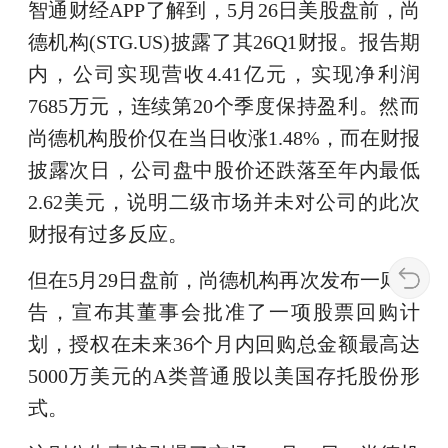
智通财经APP了解到，5月26日美股盘前，尚
德机构(STG.US)披露了其26Q1财报。报告期
内，公司实现营收4.41亿元，实现净利润
7685万元，连续第20个季度保持盈利。然而
尚德机构股价仅在当日收涨1.48%，而在财报
披露次日，公司盘中股价还跌落至年内最低
2.62美元，说明二级市场并未对公司的此次
财报有过多反应。
但在5月29日盘前，尚德机构再次发布一则公
告，宣布其董事会批准了一项股票回购计
划，授权在未来36个月内回购总金额最高达
5000万美元的A类普通股以美国存托股份形
式。