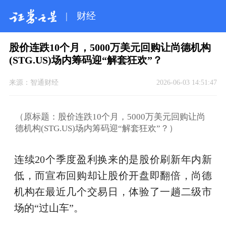
|
财经
股价连跌10个月，5000万美元回购让尚德机构
(STG.US)场内筹码迎“解套狂欢”？
来源：
智通财经
2026-06-03 14:51:47
（原标题：股价连跌10个月，5000万美元回购让尚
德机构(STG.US)场内筹码迎“解套狂欢”？）
连续20个季度盈利换来的是股价刷新年内新
低，而宣布回购却让股价开盘即翻倍，尚德
机构在最近几个交易日，体验了一趟二级市
场的“过山车”。