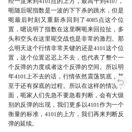
经一度来到4101点的上方，最高干到4107，
呃随后呢指数是一波的下下杀的跳水，但是
呃最后时刻又重新杀回到了4085点这个位
置，嗯说明了指数在这里啊呃来回拉扯，多
头和空头在这里呢交战也是非常的激烈。那
么明天这个行情非常关键的还是4101这个位
置，这个位置迟迟上不去，也代表了整个一
个反弹的力度或者这个反弹的空间。所以明
年4101上不去的话，行情依然震荡筑底，甚
至于还有探底的过程。所以在这样的情况下
面，呃家人们先急不要急着判断，会有大级
别的反弹的出现，我们更多以4101作为一个
衡量的标准，4101的上方，我们再来判断反
弹的延续。