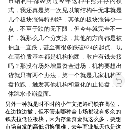
市结构牛都经历过今年这种牛熊并存的模
式，我还真是第一次见以前结构牛无非就是
几个板块涨得特别好，其他的板块涨得少一
点，不至于跌的无下限，但今年就完全不一
样，就那么几个分支涨，其他的方向都是被
抽血一直跌，甚至有很多跌破924的起点。现
在高价股基本都是机构抱团，散户有钱去接
吗？那没有场外增量资金进场，机构要想出
货就只有两个办法，第一个就是几家机构砸
盘抢跑，触发其他机构和量化的止损盘，集
体跳水带崩盘面。
另外一种就是时不时的小作文把筹码锁在高位，
在边拉边撤，但不管走哪种全市场都没有多余的
钱去拉低位板块，因为存量资金就这么多，要想
市场自发的高低切换很难，去年商业航天也是这