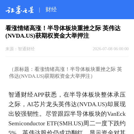
|
财经
看涨情绪高涨！半导体板块重挫之际 英伟达
(NVDA.US)获期权资金大举押注
来源：
智通财经
2026-07-08 06:00:00
（原标题：看涨情绪高涨！半导体板块重挫之际 英
伟达(NVDA.US)获期权资金大举押注）
智通财经APP获悉，在半导体板块整体承压
之际，AI芯片龙头英伟达(NVDA.US)却展现
出较强韧性。尽管跟踪半导体板块的VanEck
Semiconductor ETF(SMH.US)周二一度下跌约
5%，英伟达股价仍成功翻红，显示资金对其