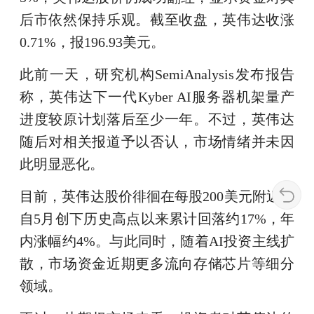
后市依然保持乐观。截至收盘，英伟达收涨
0.71%，报196.93美元。
此前一天，研究机构SemiAnalysis发布报告
称，英伟达下一代Kyber AI服务器机架量产
进度较原计划落后至少一年。不过，英伟达
随后对相关报道予以否认，市场情绪并未因
此明显恶化。
目前，英伟达股价徘徊在每股200美元附近，
自5月创下历史高点以来累计回落约17%，年
内涨幅约4%。与此同时，随着AI投资主线扩
散，市场资金近期更多流向存储芯片等细分
领域。