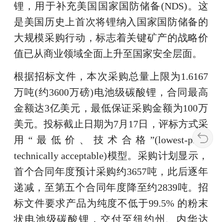
锂，用于补充美国国家国防储备(NDS)。这
是美国历史上首次将锂纳入国家国防储备的
大规模采购行动，标志着关键矿产的战略价
值已从商业领域全面上升至国家安全层面。
根据招标文件，本次采购总量上限为1.6167
万吨(约3600万磅)电池级碳酸锂，合同最高
金额达3亿美元，最低保证采购金额为100万
美元。投标截止日期为7月17日，评标方式采
用“最低价、技术合格”(lowest-price
technically acceptable)模型。采购计划显示，
首个合同年度预计采购约3657吨，此后逐年
递减，至第五个合同年度降至约2839吨。招
标文件要求产品为纯度不低于99.5% 的粉末
状电池级碳酸锂，交付至纽约州、内华达