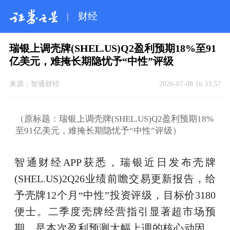
|
财经
瑞银上调壳牌(SHEL.US)Q2盈利预期18%至91
亿美元，难掩长期隐忧予“中性”评级
来源：
智通财经
2026-07-08 16:33:57
（原标题：瑞银上调壳牌(SHEL.US)Q2盈利预期18%
至91亿美元，难掩长期隐忧予“中性”评级）
智通财经APP获悉，瑞银近日发布壳牌
(SHEL.US)2Q26业绩前瞻交易更新报告，给
予壳牌12个月“中性”投资评级，目标价3180
便士。二季度壳牌经营指引显著超市场预
期，是本次盈利预测大幅上调的核心动因。