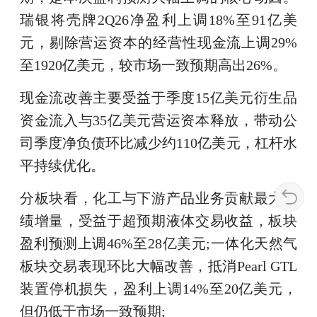
瑞银将壳牌2Q26净盈利上调18%至91亿美
元，剔除营运资本的经营性现金流上调29%
至1920亿美元，较市场一致预期高出26%。
现金流改善主要受益于季度15亿美元衍生品
资金流入与35亿美元营运资本释放，带动公
司季度净负债环比减少约110亿美元，杠杆水
平持续优化。
分板块看，化工与下游产品业务贡献最大业
绩增量，受益于超预期液体交易收益，板块
盈利预测上调46%至28亿美元;一体化天然气
板块交易表现环比大幅改善，抵消Pearl GTL
装置停机损失，盈利上调14%至20亿美元，
但仍低于市场一致预期;