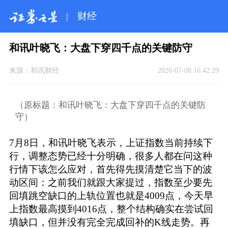
|
财经
和讯叶晓飞：大盘下穿四千点的关键防守
来源：
和讯财经
2026-07-08 16:42:29
（原标题：和讯叶晓飞：大盘下穿四千点的关键防
守）
7月8日，和讯叶晓飞表示，上证指数当前持续下
行，调整态势已经十分明确，很多人都在问这种
行情下该怎么应对，首先得先摸清楚它当下的波
动区间：之前我们就跟大家提过，指数至少要先
回填跳空缺口的上轨位置也就是4009点，今天早
上指数最高摸到4016点，整个结构确实在尝试回
填缺口，但并没有完全完成回补的K线走势。再