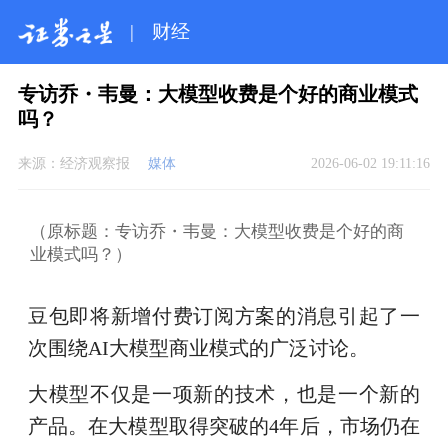
|
财经
专访乔・韦曼：大模型收费是个好的商业模式
吗？
来源：
经济观察报
媒体
2026-06-02 19:11:16
（原标题：专访乔・韦曼：大模型收费是个好的商
业模式吗？）
豆包即将新增付费订阅方案的消息引起了一
次围绕AI大模型商业模式的广泛讨论。
大模型不仅是一项新的技术，也是一个新的
产品。在大模型取得突破的4年后，市场仍在