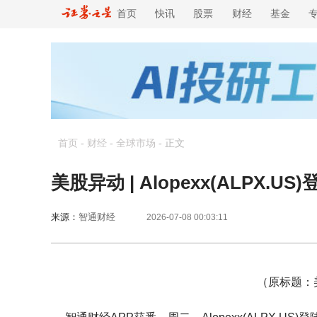
首页
快讯
股票
财经
基金
首页
-
财经
-
全球市场
-
正文
美股异动 | Alopexx(ALPX
来源：
智通财经
2026-07-08 00:03:11
（原标题：美股