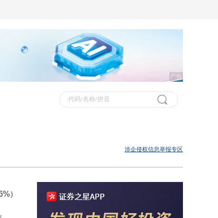
广告
涉企侵权信息举报专区
6%）