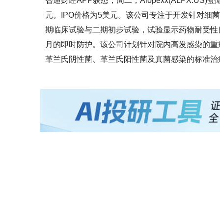
智通财经APP获悉，周二，Alopexx(ALPX.U
元。IPO价格为5美元。该公司专注于开发针对细菌、
期临床试验与二期初步试验，试验显示药物耐受性
月的即时防护。该公司计划针对院内高发感染的重症监
革兰氏阴性菌、革兰氏阳性菌及真菌感染的标准治