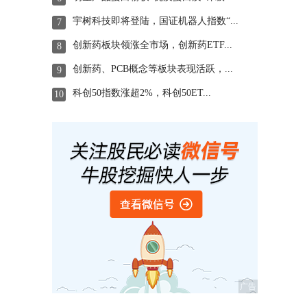
宇树科技即将登陆，国证机器人指数“...
7
创新药板块领涨全市场，创新药ETF...
8
创新药、PCB概念等板块表现活跃，...
9
科创50指数涨超2%，科创50ET...
10