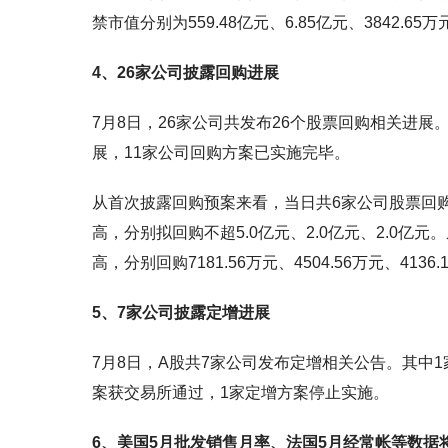
禁市值分别为559.48亿元、6.85亿元、3842.65万
4、26家公司披露回购进展
7月8日，26家公司共发布26个股票回购相关进
展，11家公司回购方案已实施完毕。
从首次披露回购预案来看，当日共6家公司股票回
高，分别拟回购不超5.0亿元、2.0亿元、2.0
高，分别回购7181.56万元、4504.56万元、4136
5、7家公司披露定增进展
7月8日，A股共7家公司发布定增相关公告。其中
案获交易所通过，1家定增方案停止实施。
6、美国5月批发销售月率、法国5月经常帐等数据