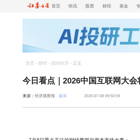
首页
快讯
股票
财经
基金
首页
-
财经
-
国内经济
-
正文
今日看点｜2026中国互联网大会
来源：
经济观察报
媒体
2026-07-08 09:50:59