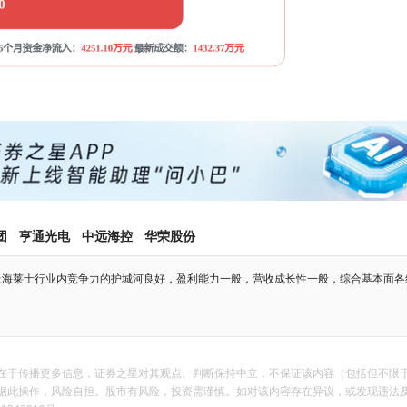
团
亨通光电
中远海控
华荣股份
上海莱士行业内竞争力的护城河良好，盈利能力一般，营收成长性一般，综合基本面各
在于传播更多信息，证券之星对其观点、判断保持中立，不保证该内容（包括但不限
作，风险自担。股市有风险，投资需谨慎。如对该内容存在异议，或发现违法及不良信息，请