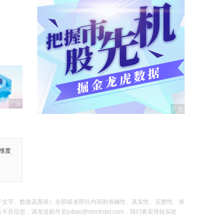
广告
维度
于文字、数据及图表）全部或者部分内容的准确性、真实性、完整性、有
发送邮件至jubao@stockstar.com，我们将安排核实处