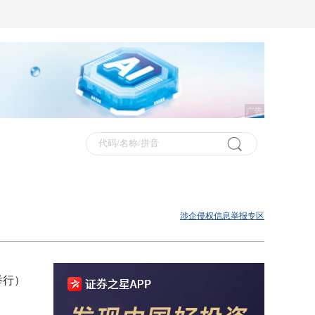
广告
涉企侵权信息举报专区
举行）