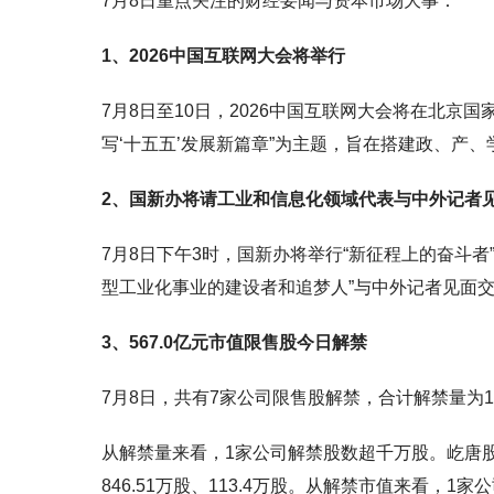
7月8日重点关注的财经要闻与资本市场大事：
1、2026中国互联网大会将举行
7月8日至10日，2026中国互联网大会将在北京
写‘十五五’发展新篇章”为主题，旨在搭建政、产
2、国新办将请工业和信息化领域代表与中外记者
7月8日下午3时，国新办将举行“新征程上的奋斗
型工业化事业的建设者和追梦人”与中外记者见面
3、567.0亿元市值限售股今日解禁
7月8日，共有7家公司限售股解禁，合计解禁量为15
从解禁量来看，1家公司解禁股数超千万股。屹唐股
846.51万股、113.4万股。从解禁市值来看