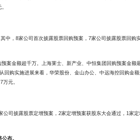
元。
展。其中，8家公司首次披露股票回购预案，7家公司披露股票回购
购预案金额超千万。上海莱士、新产业、中恒集团回购预案金额
亿元。从回购实施进展来看，华荣股份、金山办公、中远海控回购金额
.17万元。
1家公司披露股票定增预案，2家定增预案获股东大会通过，1家定
将公布。