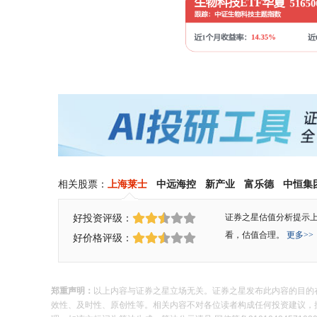
相关股票：
上海莱士
中远海控
新产业
富乐德
中恒集
好投资评级：
证券之星估值分析提示
看，估值合理。
更多>>
好价格评级：
郑重声明：
以上内容与证券之星立场无关。证券之星发布此内容的目的
效性、及时性、原创性等。相关内容不对各位读者构成任何投资建议，据此操