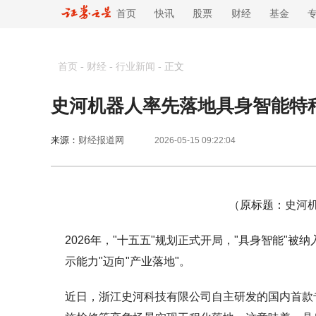
首页
快讯
股票
财经
基金
首页
-
财经
-
行业新闻
-
正文
史河机器人率先落地具身智能特
来源：
财经报道网
2026-05-15 09:22:04
（原标题：史河
2026年，"十五五"规划正式开局，"具身智能"被
示能力"迈向"产业落地"。
近日，浙江史河科技有限公司自主研发的国内首款