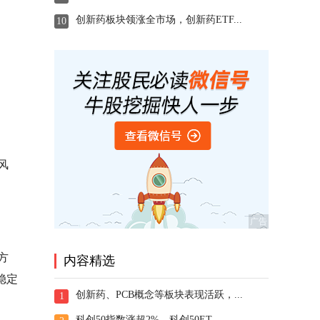
创新药板块领涨全市场，创新药ETF...
10
风
方
内容精选
稳定
创新药、PCB概念等板块表现活跃，...
1
科创50指数涨超2%，科创50ET...