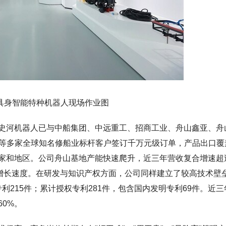
具身智能特种机器人现场作业图
史河机器人已与中船集团、中远重工、招商工业、舟山鑫亚、舟
ine等多家全球知名修船业标杆客户签订千万元级订单，产品出口覆
家和地区。公司舟山基地产能快速爬升，近三年营收复合增速超
的高增长速度。在研发与知识产权方面，公司同样建立了较高技术壁
专利215件；累计授权专利281件，包含国内发明专利69件。近三
0%。