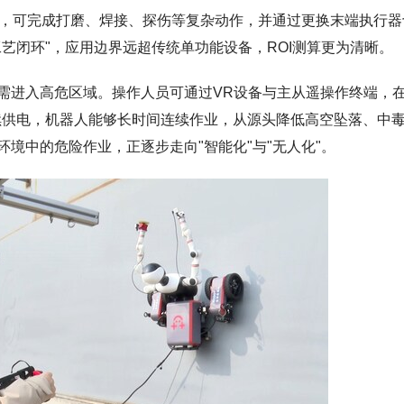
臂，可完成打磨、焊接、探伤等复杂动作，并通过更换末端执行器
艺闭环"，应用边界远超传统单功能设备，ROI测算更为清晰。
需进入高危区域。操作人员可通过VR设备与主从遥操作终端，
持续供电，机器人能够长时间连续作业，从源头降低高空坠落、中
境中的危险作业，正逐步走向"智能化"与"无人化"。