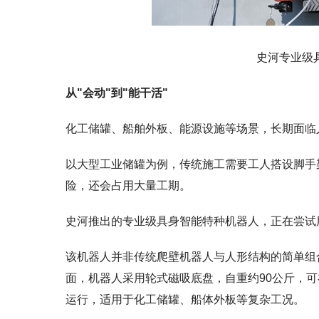
史河专业级
从"会动"到"能干活"
化工储罐、船舶外板、能源设施等场景，长期面临
以大型工业储罐为例，传统施工需要工人搭设脚手
险，还会占用大量工期。
史河推出的专业级具身智能特种机器人，正在尝试用
该机器人并非传统爬壁机器人与人形结构的简单组
面，机器人采用轮式磁吸底盘，自重约90公斤，可
运行，适用于化工储罐、船体外板等复杂工况。