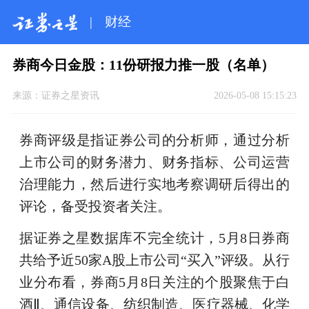
|
财经
券商今日金股：11份研报力推一股（名单）
来源：
证券之星资讯
2026-05-08 15:15:23
券商评级是指证券公司的分析师，通过分析
上市公司的财务潜力、财务指标、公司运营
治理能力，然后进行实地考察调研后得出的
评论，备受投资者关注。
据证券之星数据库不完全统计，5月8日券商
共给予近50家A股上市公司“买入”评级。从行
业分布看，券商5月8日关注的个股聚焦于白
酒Ⅱ、通信设备、纺织制造、医疗器械、化学