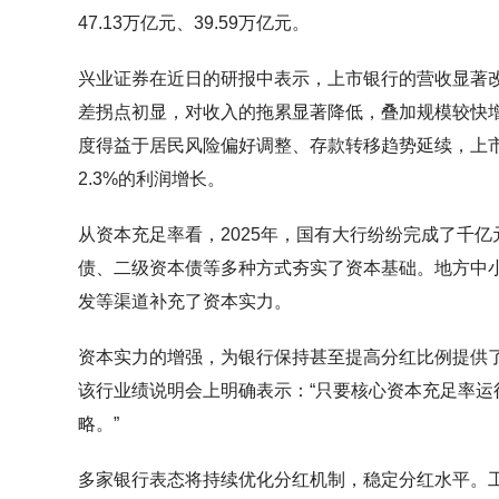
47.13万亿元、39.59万亿元。
兴业证券在近日的研报中表示，上市银行的营收显著
差拐点初显，对收入的拖累显著降低，叠加规模较快
度得益于居民风险偏好调整、存款转移趋势延续，上
2.3%的利润增长。
从资本充足率看，2025年，国有大行纷纷完成了千
债、二级资本债等多种方式夯实了资本基础。地方中
发等渠道补充了资本实力。
资本实力的增强，为银行保持甚至提高分红比例提供
该行业绩说明会上明确表示：“只要核心资本充足率运
略。”
多家银行表态将持续优化分红机制，稳定分红水平。