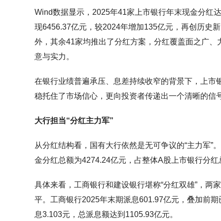
Wind数据显示，2025年41家上市银行年末现金分红
现6456.37亿元，较2024年增加135亿元，再创
外，其余41家均推出了分红方案，分红覆盖面之广、
意与实力。
在银行业绩普遍承压、息差持续收窄的背景下，上市银
稳托住了市场信心，更向投资者传递出一个清晰的信
大行担当“分红主力军”
从分红结构看，国有大行依然是无可争议的“主力军”。据
金分红总额为4274.24亿元，占整体A股上市银行分红总
具体来看，工商银行和建设银行堪称“分红双雄”，两
平。工商银行2025年末期派息601.97亿元，叠加
息3.103元，总派息额达到1105.93亿元。