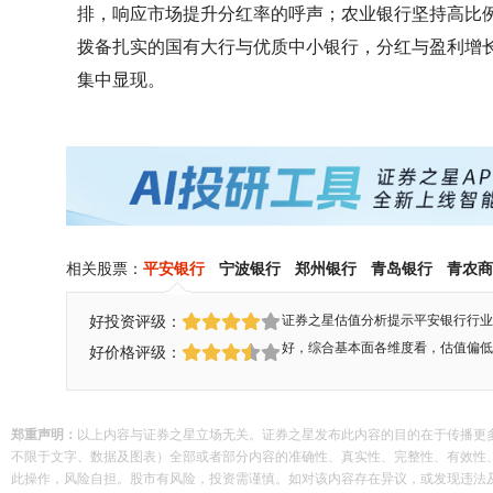
排，响应市场提升分红率的呼声；农业银行坚持高比
拨备扎实的国有大行与优质中小银行，分红与盈利增
集中显现。
相关股票：
平安银行
宁波银行
郑州银行
青岛银行
青农商
好投资评级：
证券之星估值分析提示平安银行行业
好，综合基本面各维度看，估值偏
好价格评级：
郑重声明：
以上内容与证券之星立场无关。证券之星发布此内容的目的在于传播更
不限于文字、数据及图表）全部或者部分内容的准确性、真实性、完整性、有效性
此操作，风险自担。股市有风险，投资需谨慎。如对该内容存在异议，或发现违法及不良信息