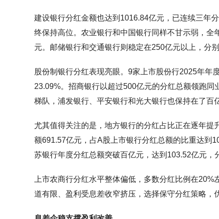
建设银行分红金额也达到1016.84亿元，已连续三
终保持高位。农业银行和中国银行同样不甘示弱，全年分红总
元。邮储银行和交通银行则稳定在250亿元以上，分别达到2
股份制银行分红表现亮眼。9家上市股份行2025年年度
23.09%。招商银行以超过500亿元的分红总额领跑
梯队，浦发银行、平安银行和光大银行也保持在了百
尤其值得关注的是，地方银行的分红占比正在逐年提升。
额691.57亿元，占A股上市银行分红总额的比重达到
苏银行年度分红总额突破百亿元，达到103.52亿元
上市农商行分红水平整体偏低，多数分红比例在20%
道有限、盈利受息差收窄挤压，选择保守分红策略，
息差企稳支撑盈利改善