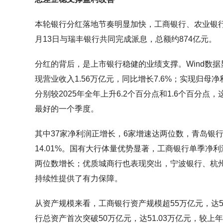
本轮银行分红落地节奏明显加快，工商银行、农业银行派
月13日与瑞丰银行共同完成派息，总额约874亿元。
分红的背后，是上市银行稳健的业绩支撑。Wind数据
现营业收入1.56万亿元，同比增长7.6%；实现归母净
分别较2025年全年上升6.2个百分点和1.6个百分点
最好的一个季度。
其中37家净利润正增长，6家增速达两位数，青岛银行
14.01%。国有大行体量优势显著，工商银行单季净
两位数增长；优质城商行也表现突出，宁波银行、杭
持续性提供了有力保障。
从资产规模来看，工商银行资产规模超55万亿元，达55
行总资产首次突破50万亿元，达51.03万亿元，较上