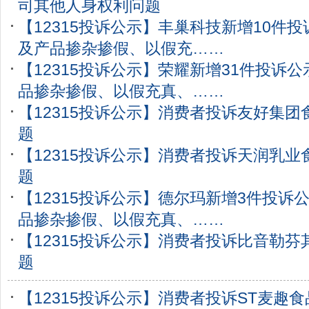
司其他人身权利问题
【12315投诉公示】丰巢科技新增10件
及产品掺杂掺假、以假充……
【12315投诉公示】荣耀新增31件投诉
品掺杂掺假、以假充真、……
【12315投诉公示】消费者投诉友好集团
题
【12315投诉公示】消费者投诉天润乳业
题
【12315投诉公示】德尔玛新增3件投诉
品掺杂掺假、以假充真、……
【12315投诉公示】消费者投诉比音勒芬
题
【12315投诉公示】消费者投诉ST麦趣