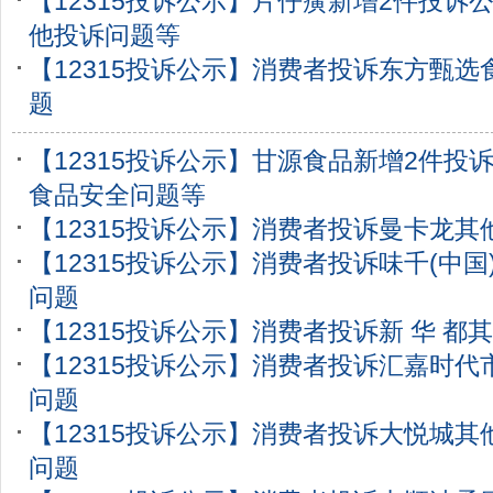
【12315投诉公示】片仔癀新增2件投诉
他投诉问题等
【12315投诉公示】消费者投诉东方甄选
题
【12315投诉公示】甘源食品新增2件投
食品安全问题等
【12315投诉公示】消费者投诉曼卡龙其
【12315投诉公示】消费者投诉味千(中国
问题
【12315投诉公示】消费者投诉新 华 都
【12315投诉公示】消费者投诉汇嘉时代
问题
【12315投诉公示】消费者投诉大悦城其
问题