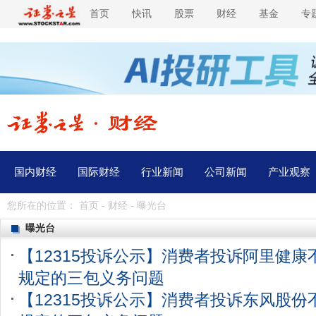
首页
快讯
股票
财经
基金
专
国内财经
国际财经
行业新闻
公司新闻
产业观察
您所在的位置：
首页
-
财经
-
曝光台
曝光台
【12315投诉公示】消费者投诉阿里健康
规定的三包义务问题
【12315投诉公示】消费者投诉东风股份