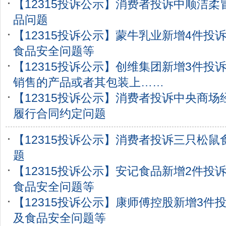
【12315投诉公示】消费者投诉中顺洁柔
品问题
【12315投诉公示】蒙牛乳业新增4件投
食品安全问题等
【12315投诉公示】创维集团新增3件投
销售的产品或者其包装上……
【12315投诉公示】消费者投诉中央商场
履行合同约定问题
【12315投诉公示】消费者投诉三只松鼠
题
【12315投诉公示】安记食品新增2件投
食品安全问题等
【12315投诉公示】康师傅控股新增3件
及食品安全问题等