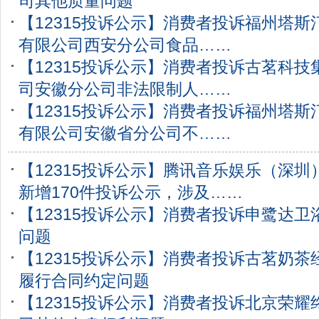
司其他质量问题
【12315投诉公示】消费者投诉福州塔斯
有限公司西安分公司食品……
【12315投诉公示】消费者投诉古茗科技
司安徽分公司非法限制人……
【12315投诉公示】消费者投诉福州塔斯
有限公司安徽省分公司不……
【12315投诉公示】腾讯音乐娱乐（深圳
新增170件投诉公示，涉及……
【12315投诉公示】消费者投诉申鹭达卫
问题
【12315投诉公示】消费者投诉古茗奶茶
履行合同约定问题
【12315投诉公示】消费者投诉北京荣耀